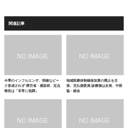
関連記事
今季のインフルエンザ、明確なピー
地域医療体制確保加算の廃止を主
ク形成されず-厚労省・感染研、定点
張、支払側委員-診療側は反発、中医
報告は「非常に低調」
協・総会