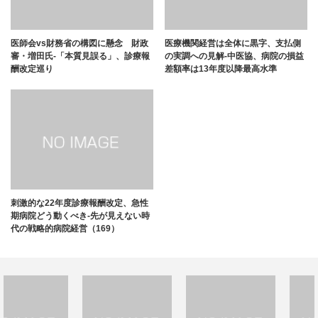
医師会vs財務省の構図に懸念 財政
医療機関経営は全体に黒字、支払側
審・増田氏-「本質見誤る」、診療報
の実調への見解-中医協、病院の損益
酬改定巡り
差額率は13年度以降最高水準
刺激的な22年度診療報酬改定、急性
期病院どう動くべき-先が見えない時
代の戦略的病院経営（169）