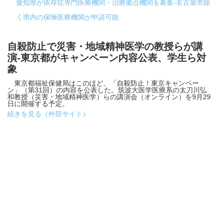
愛知県が依存症専門医療機関・治療拠点機関を募集-名古屋市除
く県内の保険医療機関が申請可能
自殺防止で災害・地域精神医学の教授らが講
演-東京都がキャンペーン内容公表、学生ら対
象
東京都福祉保健局はこのほど、「自殺防止！東京キャンペー
ン」（第31回）の内容を公表した。筑波大医学医療系の太刀川弘
和教授（災害・地域精神医学）らの講演会（オンライン）を9月29
日に開催する予定。
続きを見る（外部サイト）