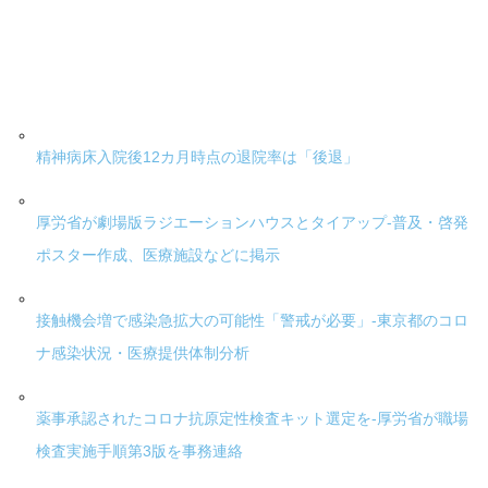
精神病床入院後12カ月時点の退院率は「後退」
厚労省が劇場版ラジエーションハウスとタイアップ-普及・啓発
ポスター作成、医療施設などに掲示
接触機会増で感染急拡大の可能性「警戒が必要」-東京都のコロ
ナ感染状況・医療提供体制分析
薬事承認されたコロナ抗原定性検査キット選定を-厚労省が職場
検査実施手順第3版を事務連絡