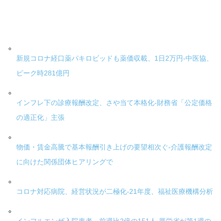
新規コロナ経口薬パキロビッドも薬価収載、1日2万円-中医協、
ピーク時281億円
インフレ下の診療報酬改定、さや当て本格化-財務省「公定価格
の適正化」主張
物価・賃金高騰で基本報酬引き上げの要望相次ぐ-介護報酬改定
に向けた関係団体ヒアリングで
コロナ対応病院、経営状況が二極化-21年度、福祉医療機構分析