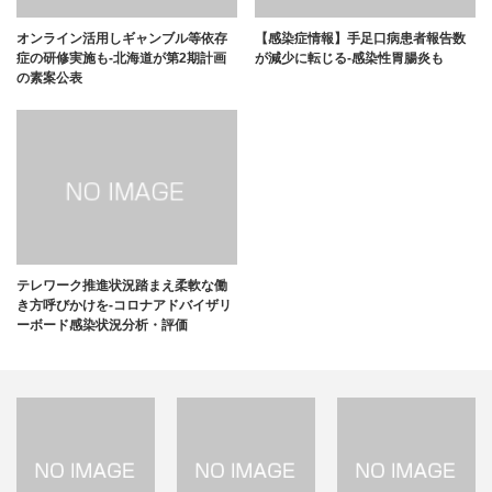
オンライン活用しギャンブル等依存
【感染症情報】手足口病患者報告数
症の研修実施も-北海道が第2期計画
が減少に転じる-感染性胃腸炎も
の素案公表
テレワーク推進状況踏まえ柔軟な働
き方呼びかけを-コロナアドバイザリ
ーボード感染状況分析・評価