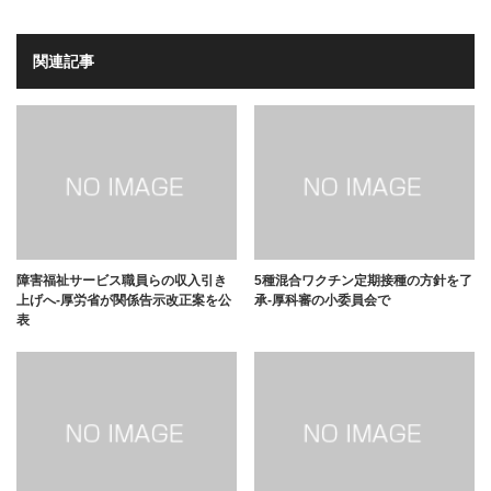
関連記事
障害福祉サービス職員らの収入引き
5種混合ワクチン定期接種の方針を了
上げへ-厚労省が関係告示改正案を公
承-厚科審の小委員会で
表