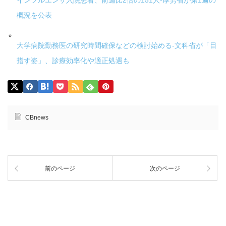
インフルエンザ入院患者、前週比2倍の151人-厚労省が第1週の
概況を公表
大学病院勤務医の研究時間確保などの検討始める-文科省が「目
指す姿」、診療効率化や適正処遇も
CBnews
前のページ
次のページ