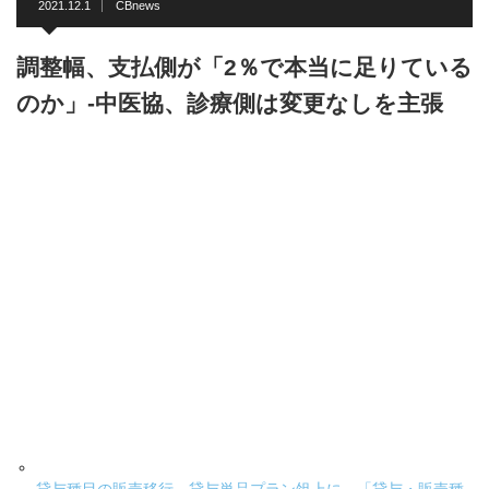
2021.12.1
CBnews
調整幅、支払側が「2％で本当に足りている
のか」-中医協、診療側は変更なしを主張