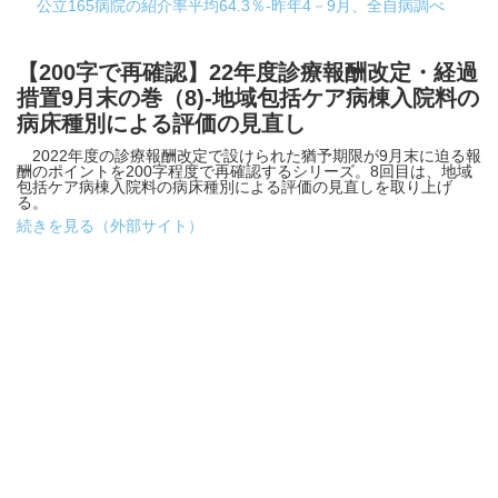
公立165病院の紹介率平均64.3％-昨年4－9月、全自病調べ
【200字で再確認】22年度診療報酬改定・経過
措置9月末の巻（8)-地域包括ケア病棟入院料の
病床種別による評価の見直し
2022年度の診療報酬改定で設けられた猶予期限が9月末に迫る報
酬のポイントを200字程度で再確認するシリーズ。8回目は、地域
包括ケア病棟入院料の病床種別による評価の見直しを取り上げ
る。
続きを見る（外部サイト）