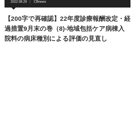
2022.08.29
CBnews
【200字で再確認】22年度診療報酬改定・経
過措置9月末の巻（8)-地域包括ケア病棟入
院料の病床種別による評価の見直し