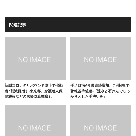
関連記事
新型コロナのリバウンド防止で出勤
手足口病が6週連続増加、九州4県で
者7割減目指す-東京都、介護老人保
警報基準値超-「流水と石けんでしっ
健施設などの感染防止徹底も
かりとした手洗いを」