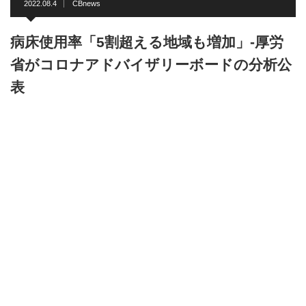
2022.08.4
CBnews
病床使用率「5割超える地域も増加」-厚労
省がコロナアドバイザリーボードの分析公
表