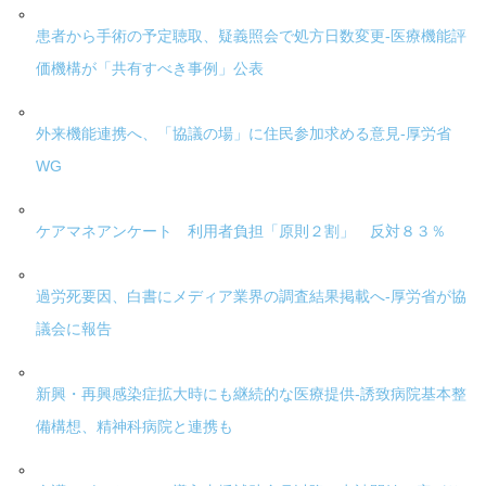
患者から手術の予定聴取、疑義照会で処方日数変更-医療機能評
価機構が「共有すべき事例」公表
外来機能連携へ、「協議の場」に住民参加求める意見-厚労省
WG
ケアマネアンケート 利用者負担「原則２割」 反対８３％
過労死要因、白書にメディア業界の調査結果掲載へ-厚労省が協
議会に報告
新興・再興感染症拡大時にも継続的な医療提供-誘致病院基本整
備構想、精神科病院と連携も