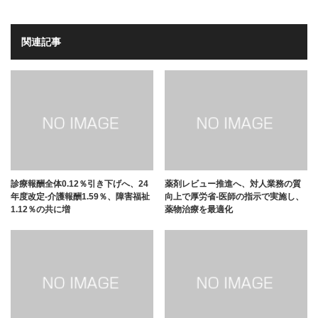
関連記事
診療報酬全体0.12％引き下げへ、24
薬剤レビュー推進へ、対人業務の質
年度改定-介護報酬1.59％、障害福祉
向上で厚労省-医師の指示で実施し、
1.12％の共に増
薬物治療を最適化