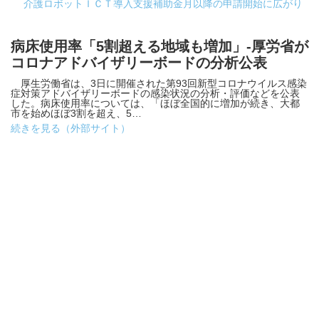
介護ロボットＩＣＴ導入支援補助金月以降の申請開始に広がり
病床使用率「5割超える地域も増加」-厚労省が
コロナアドバイザリーボードの分析公表
厚生労働省は、3日に開催された第93回新型コロナウイルス感染
症対策アドバイザリーボードの感染状況の分析・評価などを公表
した。病床使用率については、「ほぼ全国的に増加が続き、大都
市を始めほぼ3割を超え、5…
続きを見る（外部サイト）