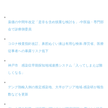
薬価の中間年改定「是非を含め慎重な検討を」-中医協・専門部
会で診療側委員
コロナ検査指針改訂、鼻腔ぬぐい液は有用な検体-厚労省、医療
従事者への暴露リスク低下
神戸市 感染症早期探知地域連携システム「入ってしまえば難
しくなる」
デング熱輸入例の推定感染地、大半がアジア地域-感染研が報告
数などを更新