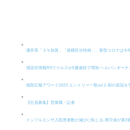
通所系「３％加算」「規模区分特例」、新型コロナは今
感染症情報RSウイルスが5週連続で増加-ヘルパンギーナ
病院広報アワード2023 エントリー一覧vol.2-初の栄
【社員募集】営業職・記者
インフルエンザ入院患者数が減少に転じる-厚労省が第3