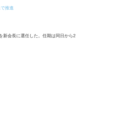
民で推進
を新会長に選任した。任期は同日から2