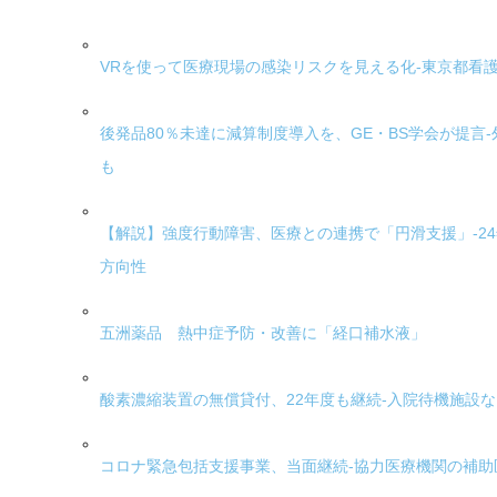
VRを使って医療現場の感染リスクを見える化-東京都看
後発品80％未達に減算制度導入を、GE・BS学会が提言
も
【解説】強度行動障害、医療との連携で「円滑支援」-2
方向性
五洲薬品 熱中症予防・改善に「経口補水液」
酸素濃縮装置の無償貸付、22年度も継続-入院待機施設
コロナ緊急包括支援事業、当面継続-協力医療機関の補助