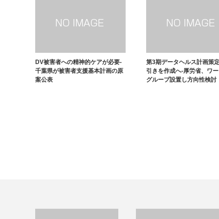
DV被害者への精神的ケアが必要-
第3期データヘルス計画策
千葉県が被害者支援基本計画の原
引きを作成へ-厚労省、ワ
案公表
グループ設置し方向性検討