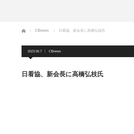
ホーム
CBnews
日看協、新会長に高橋弘枝氏
2023.06.7
CBnews
日看協、新会長に高橋弘枝氏