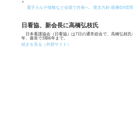
電子カルテ情報など全国で共有へ、骨太方針-医療DX官
日看協、新会長に高橋弘枝氏
日本看護協会（日看協）は7日の通常総会で、高橋弘枝氏
年、最長で3期6年まで。
続きを見る（外部サイト）